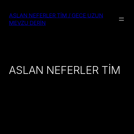
Skip
to
ASLAN NEFERLER TİM / GECE UZUN
content
MEVZU DERİN
ASLAN NEFERLER TİM